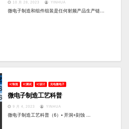
10 月 28, 2023
YINHUA
微电子制造和组件组装是任何射频产品生产链…
IC制造
IC测试
IC设计
光电微电子
微电子制造工艺科普
9 月 4, 2023
YINHUA
微电子制造工艺科普（6）• 开洞+刻蚀 …