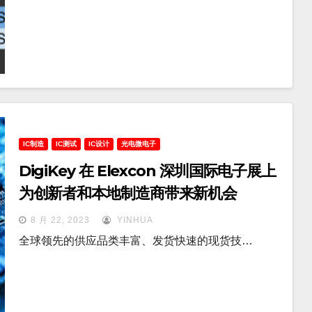
IC制造
IC测试
IC设计
光电微电子
DigiKey 在 Elexcon 深圳国际电子展上
为创新者和本地制造商带来新机会
8 月 22, 2023
YINHUA
全球领先的供应品类丰富、发货快速的现货技…