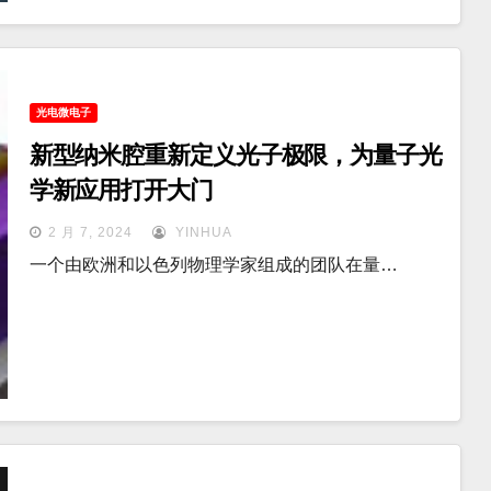
光电微电子
新型纳米腔重新定义光子极限，为量子光
学新应用打开大门
2 月 7, 2024
YINHUA
一个由欧洲和以色列物理学家组成的团队在量…