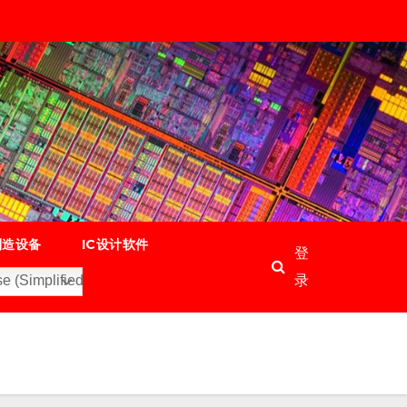
制造设备
IC设计软件
登
录
e (Simplified)