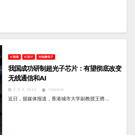
IC制造
IC设计
光电微电子
我国成功研制超光子芯片：有望彻底改变
无线通信和AI
3 月 8, 2024
YINHUA
近日，据媒体报道，香港城市大学副教授王骋…