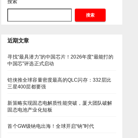
搜索
搜索
近期文章
寻找“最具潜力”的中国芯片！2026年度“最能打的
中国芯”评选正式启动
铠侠推全球容量密度最高的QLC闪存：332层比
三星400层都要强
新策略实现固态电解质性能突破，厦大团队破解
固态电池产业化短板
首个GW级钠电出海！全球开启“钠”时代