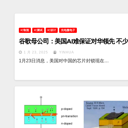
IC制造
IC测试
IC设计
光电微电子
谷歌母公司：美国AI难保证对华领先 不
1 月 23, 2025
YINHUA
1月23日消息，美国对中国的芯片封锁现在…