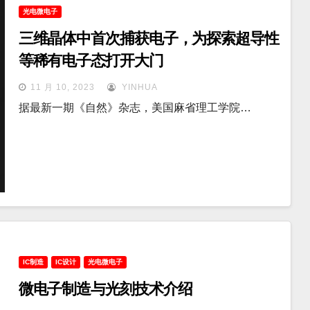
光电微电子
三维晶体中首次捕获电子，为探索超导性
等稀有电子态打开大门
11 月 10, 2023
YINHUA
据最新一期《自然》杂志，美国麻省理工学院…
IC制造
IC设计
光电微电子
微电子制造与光刻技术介绍