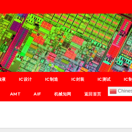
蚀液
IC设计
IC制造
IC封装
IC测试
IC
Chines
AMT
AIF
机械知网
返回首页