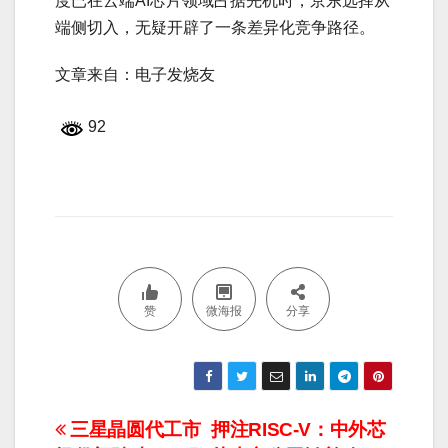
度已在云端AI芯片领域占据先机时，京东选择从
端侧切入，无疑开辟了一条差异化竞争路径。
文章来自：电子发烧友
92
赞
微海报
分享
文
三星晶圆代工市
押注RISC-V：中外芯