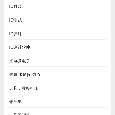
IC封装
IC测试
IC设计
IC设计软件
光电微电子
光阻|显影|刻蚀液
刀具，数控机床
未分类