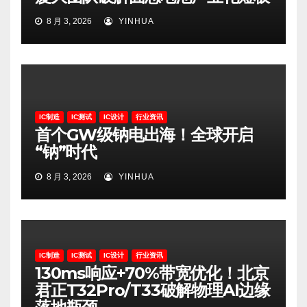
8 月 3, 2026
YINHUA
IC制造
IC测试
IC设计
行业资讯
首个GW级钠电出海！全球开启
“钠”时代
8 月 3, 2026
YINHUA
IC制造
IC测试
IC设计
行业资讯
130ms响应+70%带宽优化！北京
君正T32Pro/T33破解物理AI边缘