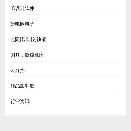
IC设计软件
光电微电子
光阻|显影|刻蚀液
刀具，数控机床
未分类
硅晶圆制造
行业资讯