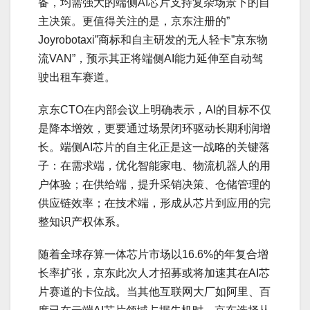
备，均需强大的端侧AI芯片支持复杂场景下的自
主决策。更值得关注的是，京东注册的”
Joyrobotaxi”商标和自主研发的无人轻卡”京东物
流VAN”，预示其正将端侧AI能力延伸至自动驾
驶出租车赛道。
京东CTO在内部会议上明确表示，AI的目标不仅
是降本增效，更要通过场景闭环驱动长期利润增
长。端侧AI芯片的自主化正是这一战略的关键落
子：在需求端，优化智能家电、物流机器人的用
户体验；在供给端，提升采销决策、仓储管理的
供应链效率；在技术端，形成从芯片到应用的完
整知识产权体系。
随着全球存算一体芯片市场以16.6%的年复合增
长率扩张，京东此次人才招募或将加速其在AI芯
片赛道的卡位战。当其他互联网大厂如阿里、百