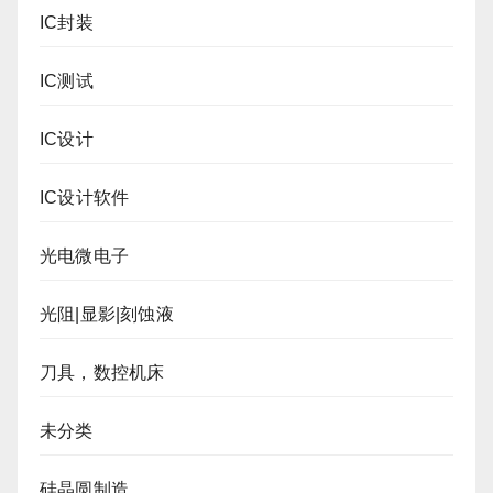
IC封装
IC测试
IC设计
IC设计软件
光电微电子
光阻|显影|刻蚀液
刀具，数控机床
未分类
硅晶圆制造