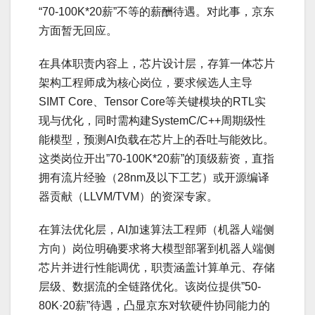
“70-100K*20薪”不等的薪酬待遇。对此事，京东
方面暂无回应。
在具体职责内容上，芯片设计层，存算一体芯片
架构工程师成为核心岗位，要求候选人主导
SIMT Core、Tensor Core等关键模块的RTL实
现与优化，同时需构建SystemC/C++周期级性
能模型，预测AI负载在芯片上的吞吐与能效比。
这类岗位开出”70-100K*20薪”的顶级薪资，直指
拥有流片经验（28nm及以下工艺）或开源编译
器贡献（LLVM/TVM）的资深专家。
在算法优化层，AI加速算法工程师（机器人端侧
方向）岗位明确要求将大模型部署到机器人端侧
芯片并进行性能调优，职责涵盖计算单元、存储
层级、数据流的全链路优化。该岗位提供”50-
80K·20薪”待遇，凸显京东对软硬件协同能力的