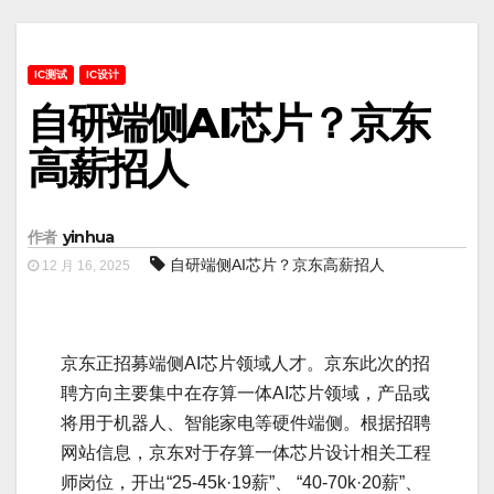
IC测试
IC设计
自研端侧AI芯片？京东
高薪招人
作者
yinhua
自研端侧AI芯片？京东高薪招人
12 月 16, 2025
京东正招募端侧AI芯片领域人才。京东此次的招
聘方向主要集中在存算一体AI芯片领域，产品或
将用于机器人、智能家电等硬件端侧。根据招聘
网站信息，京东对于存算一体芯片设计相关工程
师岗位，开出“25-45k·19薪”、 “40-70k·20薪”、