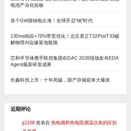
电池产业化短板
首个GW级钠电出海！全球开启“钠”时代
130ms响应+70%带宽优化！北京君正T32Pro/T33破
解物理AI边缘落地瓶颈
芯和半导体携手联想集团在DAC 2026现场发布EDA
Agent最新研发成果
长鑫科技上市：十年死磕，国产存储迎来大爆发
近期评论
jj1108
发表在
热电偶和热电阻测温仪表的区别