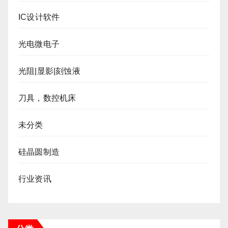
IC设计软件
光电微电子
光阻|显影|刻蚀液
刀具，数控机床
未分类
硅晶圆制造
行业资讯