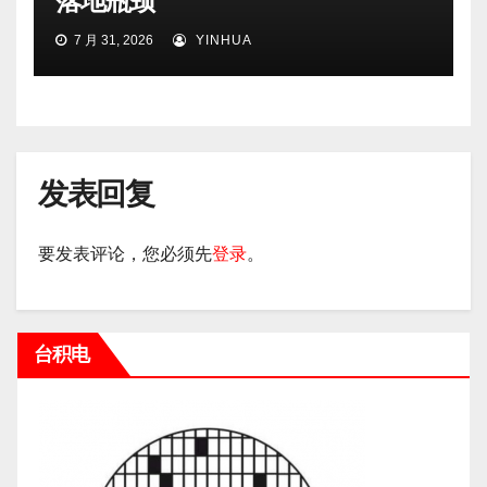
落地瓶颈
7 月 31, 2026
YINHUA
发表回复
要发表评论，您必须先
登录
。
台积电