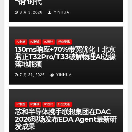
“钠”时代
8 月 3, 2026
YINHUA
IC制造
IC测试
IC设计
行业资讯
130ms响应+70%带宽优化！北京
君正T32Pro/T33破解物理AI边缘
落地瓶颈
7 月 31, 2026
YINHUA
IC制造
IC测试
IC设计
行业资讯
芯和半导体携手联想集团在DAC
2026现场发布EDA Agent最新研
发成果