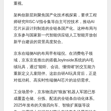
重视。
架构创新层则聚焦国产化技术栈探索，要求工程
师研究RISC-V指令集等自主可控技术，推动AI
芯片从设计到制造的全链条国产化。这种布局与
京东参与国家新一代智能供应链人工智能开放创
新平台建设的背景高度契合。
京东在端侧AI的布局早有端倪。在消费电子领
域，京东京造推出的搭载JoyInside系统的AI毛
绒玩具，通过“能听、会说、懂情绪”的交互能力
重新定义儿童陪伴。这款自研AI玩具背后，正是
对低功耗、高实时性端侧AI芯片的迫切需求。
工业场景中，京东物流的“狼族”机器人军团已形
成覆盖仓储、分拣、配送的全链条自动化体系。
2025年发布的天狼四向车、智狼扩展版等设