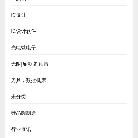
IC设计
IC设计软件
光电微电子
光阻|显影|刻蚀液
刀具，数控机床
未分类
硅晶圆制造
行业资讯