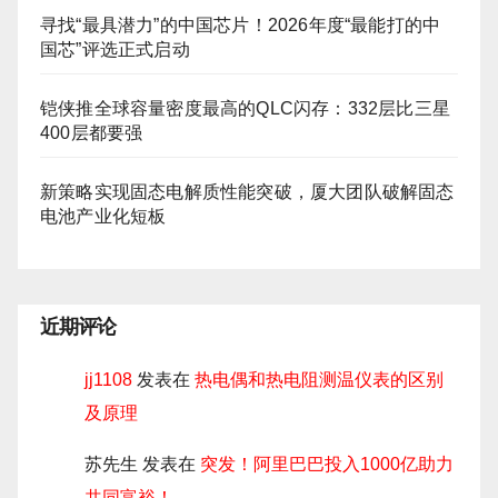
寻找“最具潜力”的中国芯片！2026年度“最能打的中
国芯”评选正式启动
铠侠推全球容量密度最高的QLC闪存：332层比三星
400层都要强
新策略实现固态电解质性能突破，厦大团队破解固态
电池产业化短板
近期评论
jj1108
发表在
热电偶和热电阻测温仪表的区别
及原理
苏先生
发表在
突发！阿里巴巴投入1000亿助力
共同富裕！