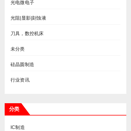
光电微电子
光阻|显影|刻蚀液
刀具，数控机床
未分类
硅晶圆制造
行业资讯
分类
IC制造