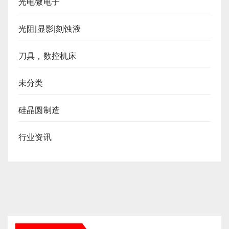
光电微电子
光阻|显影|刻蚀液
刀具，数控机床
未分类
硅晶圆制造
行业资讯