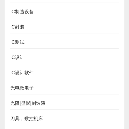
IC制造设备
IC封装
IC测试
IC设计
IC设计软件
光电微电子
光阻|显影|刻蚀液
刀具，数控机床