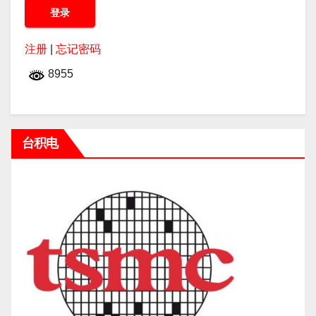
注册
|
忘记密码
8955
台积电