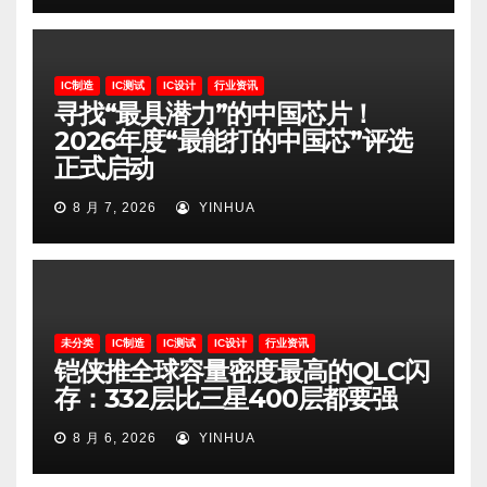
IC制造
IC测试
IC设计
行业资讯
寻找“最具潜力”的中国芯片！
2026年度“最能打的中国芯”评选
正式启动
8 月 7, 2026
YINHUA
未分类
IC制造
IC测试
IC设计
行业资讯
铠侠推全球容量密度最高的QLC闪
存：332层比三星400层都要强
8 月 6, 2026
YINHUA