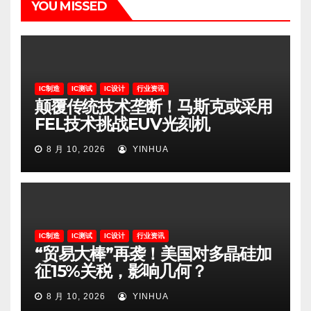
YOU MISSED
IC制造
IC测试
IC设计
行业资讯
颠覆传统技术垄断！马斯克或采用
FEL技术挑战EUV光刻机
8 月 10, 2026
YINHUA
IC制造
IC测试
IC设计
行业资讯
“贸易大棒”再袭！美国对多晶硅加
征15%关税，影响几何？
8 月 10, 2026
YINHUA