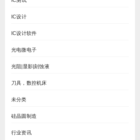
IC测试
IC设计
IC设计软件
光电微电子
光阻|显影|刻蚀液
刀具，数控机床
未分类
硅晶圆制造
行业资讯