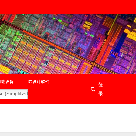
制造设备
IC设计软件
登
录
e (Simplified)