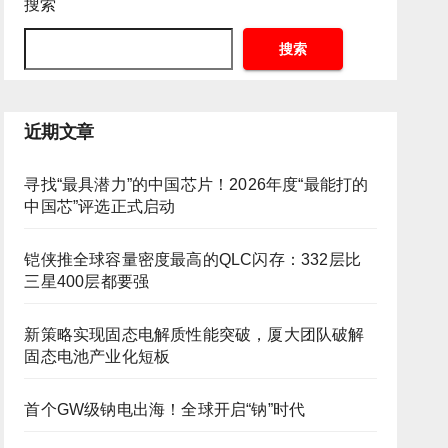
搜索
搜索
近期文章
寻找“最具潜力”的中国芯片！2026年度“最能打的
中国芯”评选正式启动
铠侠推全球容量密度最高的QLC闪存：332层比
三星400层都要强
新策略实现固态电解质性能突破，厦大团队破解
固态电池产业化短板
首个GW级钠电出海！全球开启“钠”时代