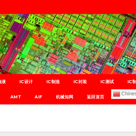
蚀液
IC设计
IC制造
IC封装
IC测试
IC
Chines
AMT
AIF
机械知网
返回首页