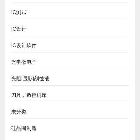
IC测试
IC设计
IC设计软件
光电微电子
光阻|显影|刻蚀液
刀具，数控机床
未分类
硅晶圆制造