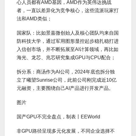
心人员都有AMD基因，AMD作为英伟达挑战
者，一直以差异化为竞争核心，这些流派玩家打
法和AMD类似；
国家队：比如景嘉微创始人及核心团队均来自国
防科技大学，通过军用图形显控起步稳扎稳打进
入信创市场，并不断拓展至AI计算领域，再比如
海光、龙芯、兆芯研究集成GPU与CPU配合；
拆分系：商汤作为AI公司，2024年底也拆分独
立了曦望Sunrise公司，此前公司刚完成近10亿
元融资，主要围绕自己AI产品进行开发产品。
图片
国产GPU不完全盘点，制表丨EEWorld
非GPU路径呈现多元化发展，不同企业选择不