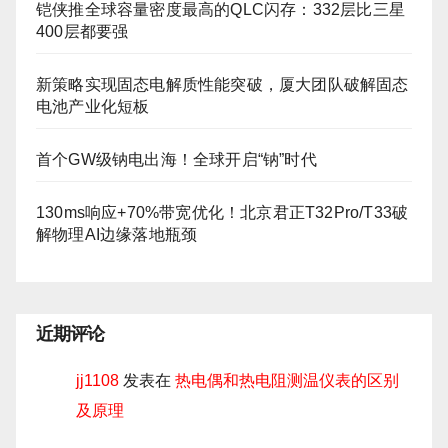
铠侠推全球容量密度最高的QLC闪存：332层比三星
400层都要强
新策略实现固态电解质性能突破，厦大团队破解固态
电池产业化短板
首个GW级钠电出海！全球开启“钠”时代
130ms响应+70%带宽优化！北京君正T32Pro/T33破
解物理AI边缘落地瓶颈
近期评论
jj1108
发表在
热电偶和热电阻测温仪表的区别
及原理