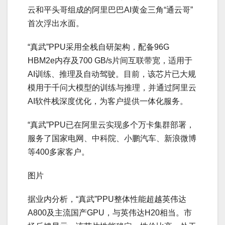
云和平头哥组成的阿里巴巴AI黄金三角“通云哥”
首次浮出水面。
“真武”PPU采用全栈自研架构，配备96G
HBM2e内存及700 GB/s片间互联带宽，适用于
AI训练、推理及自动驾驶。目前，该芯片已大规
模用于千问大模型的训练与推理，并通过阿里云
AI软件栈深度优化，为客户提供一体化服务。
“真武”PPU已在阿里云实现多个万卡集群部署，
服务了国家电网、中科院、小鹏汽车、新浪微博
等400多家客户。
图片
据业内分析，“真武”PPU整体性能超越英伟达
A800及主流国产GPU，与英伟达H20相当。市