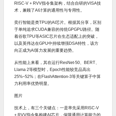
RISC-V + RVV指令集架构，结合自研的VISA技
术，兼顾了AI计算的通用性与专用性。
奕行智能是类TPU的AI芯片。根据其分享，区别
于单纯追求CUDA兼容的传统GPGPU路径。随
着谷歌TPU等ASIC芯片在生态适配上的突破，
以及英伟达在GPU中持续增强DSA特性，该方
向正成为AI算力发展的重要趋势。
从性能上来看，其在运行ResNet-50、BERT、
Llama 2等模型时，Epoch性能较竞品高出
25%~52%；在FlashAttention-3等关键算子中算
力利用率优势明显。
图片
技术上，有三个关键点：一是率先采用RISC-V
+ RVV指令集构建AI芯片，保障通用计算能力的