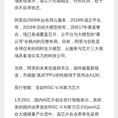
场反馈显示，该芯片性能稳定、性价比高，处于
供不应求状态。
阿里自2009年起布局云服务，2018年成立平头
哥，2019年启动大模型研究，历经17年垂直整
合，现已形成覆盖芯片、云平台与大模型的“通
云哥”全栈AI的完整布局。目前，阿里与谷歌是
全球仅有的同时在大模型、云服务与芯片三大领
域具备顶尖实力的科技公司。
当然，阿里的未来也值得关注，据外媒最新报
道，升级版“真武”PPU的性能强于英伟达A100。
奕行智能：首款RISC-V AI算力芯片
1月29日，国内AI芯片创企奕行智能表示，其研
发的国内业界首款RISC-V AI算力芯片Epoch正
在大规模量产出货中。该芯片在业界率先采用