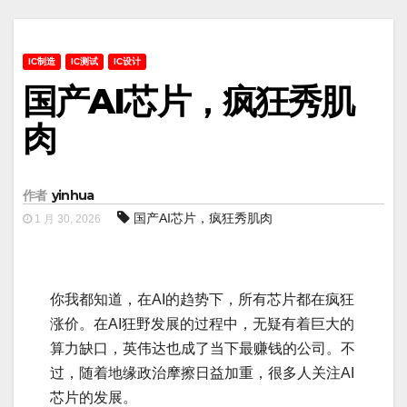
IC制造
IC测试
IC设计
国产AI芯片，疯狂秀肌
肉
作者
yinhua
国产AI芯片，疯狂秀肌肉
1 月 30, 2026
你我都知道，在AI的趋势下，所有芯片都在疯狂
涨价。在AI狂野发展的过程中，无疑有着巨大的
算力缺口，英伟达也成了当下最赚钱的公司。不
过，随着地缘政治摩擦日益加重，很多人关注AI
芯片的发展。