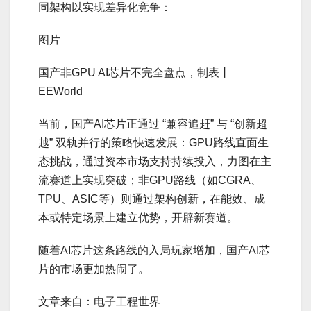
同架构以实现差异化竞争：
图片
国产非GPU AI芯片不完全盘点，制表丨
EEWorld
当前，国产AI芯片正通过 “兼容追赶” 与 “创新超
越” 双轨并行的策略快速发展：GPU路线直面生
态挑战，通过资本市场支持持续投入，力图在主
流赛道上实现突破；非GPU路线（如CGRA、
TPU、ASIC等）则通过架构创新，在能效、成
本或特定场景上建立优势，开辟新赛道。
随着AI芯片这条路线的入局玩家增加，国产AI芯
片的市场更加热闹了。
文章来自：电子工程世界