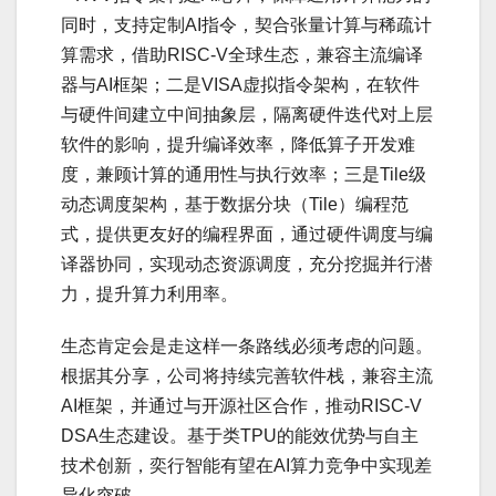
同时，支持定制AI指令，契合张量计算与稀疏计
算需求，借助RISC-V全球生态，兼容主流编译
器与AI框架；二是VISA虚拟指令架构，在软件
与硬件间建立中间抽象层，隔离硬件迭代对上层
软件的影响，提升编译效率，降低算子开发难
度，兼顾计算的通用性与执行效率；三是Tile级
动态调度架构，基于数据分块（Tile）编程范
式，提供更友好的编程界面，通过硬件调度与编
译器协同，实现动态资源调度，充分挖掘并行潜
力，提升算力利用率。
生态肯定会是走这样一条路线必须考虑的问题。
根据其分享，公司将持续完善软件栈，兼容主流
AI框架，并通过与开源社区合作，推动RISC-V
DSA生态建设。基于类TPU的能效优势与自主
技术创新，奕行智能有望在AI算力竞争中实现差
异化突破。