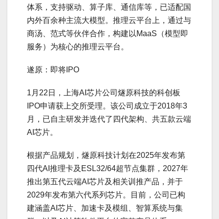
体系，支持驱动、算子库、通信库等，已适配国
内外百余种主流大模型。推理云平台上，通过与
商汤、范式等伙伴合作，构建以MaaS（模型即
服务）为核心的推理云平台。
遂原：即将IPO
1月22日，上海AI芯片公司燧原科技的科创板
IPO申请获上交所受理。该公司成立于2018年3
月，已自主研发并迭代了四代架构、共五款云端
AI芯片。
根据产品规划，燧原科技计划在2025年发布第
四代AI推理卡及ESL32/64超节点集群，2027年
推出第五代云端AI芯片及相关训推产品，并于
2029年发布第六代系列芯片。目前，公司已构
建涵盖AI芯片、加速卡及模组、智算系统与集