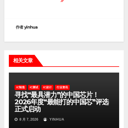
航
作者
yinhua
相关文章
IC制造
IC测试
IC设计
行业资讯
寻找“最具潜力”的中国芯片！
2026年度“最能打的中国芯”评选
正式启动
8 月 7, 2026
YINHUA