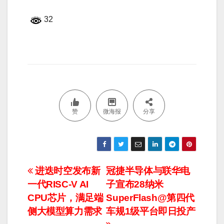
32
赞
微海报
分享
文
进迭时空发布新
冠捷半导体与联华电
一代RISC-V AI
子宣布28纳米
章
CPU芯片，满足端
SuperFlash@第四代
导
侧大模型算力需求
车规1级平台即日投产