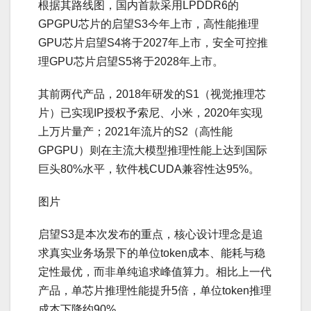
根据其路线图，国内首款采用LPDDR6的
GPGPU芯片的启望S3今年上市，高性能推理
GPU芯片启望S4将于2027年上市，安全可控推
理GPU芯片启望S5将于2028年上市。
其前两代产品，2018年研发的S1（视觉推理芯
片）已实现IP授权予索尼、小米，2020年实现
上万片量产；2021年流片的S2（高性能
GPGPU）则在主流大模型推理性能上达到国际
巨头80%水平，软件栈CUDA兼容性达95%。
图片
启望S3是本次发布的重点，核心设计理念是追
求真实业务场景下的单位token成本、能耗与稳
定性最优，而非单纯追求峰值算力。相比上一代
产品，单芯片推理性能提升5倍，单位token推理
成本下降约90%。