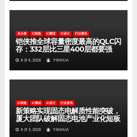
未分类
IC制造
IC测试
IC设计
行业资讯
铠侠推全球容量密度最高的QLC闪
存：332层比三星400层都要强
8 月 6, 2026
YINHUA
IC制造
IC测试
IC设计
行业资讯
新策略实现固态电解质性能突破，
厦大团队破解固态电池产业化短板
8 月 3, 2026
YINHUA