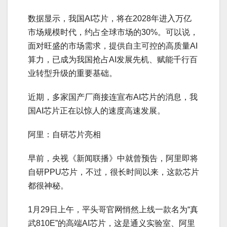
数据显示，我国AI芯片，将在2028年进入万亿
市场规模时代，约占全球市场的30%。可以说，
面对旺盛的市场需求，提供自主可控的高质量AI
算力，已成为我国抢占AI发展先机、赋能千行百
业转型升级的重要基础。
近期，多家国产厂商接连宣布AI芯片的消息，我
国AI芯片正在以惊人的速度高速发展。
阿里：自研芯片亮相
早前，央视《新闻联播》中就曾预告，阿里即将
自研PPU芯片，不过，很长时间以来，这款芯片
都很神秘。
1月29日上午，平头哥官网悄然上线一款名为“真
武810E”的高端AI芯片，这是通义实验室、阿里