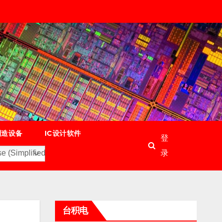
制造设备
IC设计软件
登
录
e (Simplified)
台积电