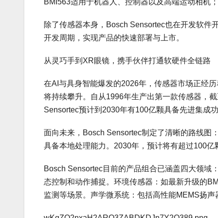
BMI563适用于机器人、控制器以及高端运动相机；
除了传感器本身，Bosch Sensortec也在开发
开发周期，实现产品的快速部署与上市。
从灵巧手到XR眼镜，携手伙伴打通软硬件全链路
在AI与具身智能爆发的2026年，传感器市场正
将持续攀升。自从1996年生产出第一款传感器，截至
Sensortec预计到2030年有100亿颗具备先进
面向未来，Bosch Sensortec制定了清晰的
具备本地处理能力。2030年，预计将有超过100
Bosch Sensortec目前的产品组合已涵盖四
态控制和动作捕捉。环境传感器：如最新升级的BM
监测等场景。声学微系统：包括高性能MEMS扬
wKgZO2nxaH2ARO3ZABDKDJn7Y2Q389.png