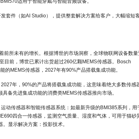
BMI570适用于智能穿戴与智能音频设备。
软件开发套件（如AI Studio），提供整套解决方案给客户，大幅缩短
经历着前所未有的增长。根据博世的市场洞察，全球物联网设备数量
目前，博世已累计出货超过260亿颗MEMS传感器。Bosch
集成功能的MEMS传感器，2027年有90%产品搭载集成功能。
路线图：2027年，90%的产品将搭载集成功能，这意味着绝大多数传感
亿颗具备先进集成功能的消费类MEMS传感器推向市场。
大领域：运动传感器和智能传感器系统：如最新升级的BMI385系列，用
E690四合一传感器，监测空气质量、湿度和气体，可用于猫砂
声器。显示解决方案：投影技术。