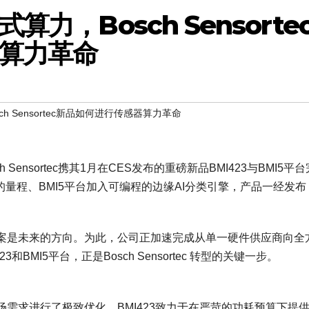
力，Bosch Sensorte
算力革命
h Sensortec新品如何进行传感器算力革命
Sensortec携其1月在CES发布的重磅新品BMI423与BMI5平
0 dps的量程、BMI5平台加入可编程的边缘AI分类引擎，产品一经发
能传感解决方案是未来的方向。为此，公司正加速完成从单一硬件供应商向全
MI5平台，正是Bosch Sensortec 转型的关键一步。
需求进行了极致优化。BMI423致力于在严苛的功耗预算下提供