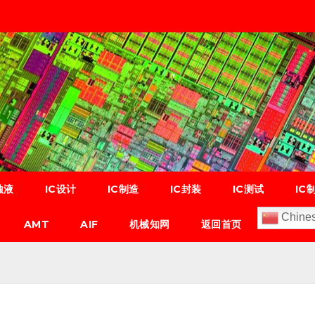
蚀液
IC设计
IC制造
IC封装
IC测试
IC
Chines
AMT
AIF
机械知网
返回首页