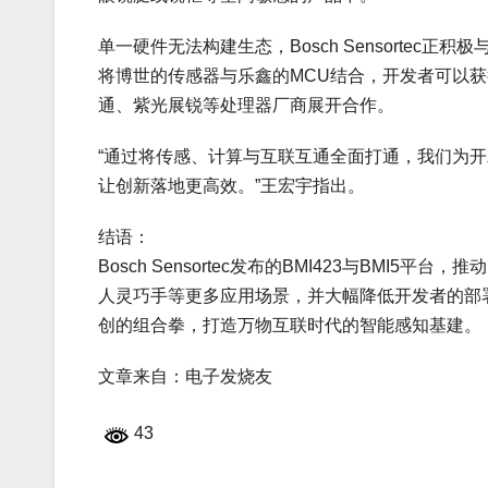
单一硬件无法构建生态，Bosch Sensorte
将博世的传感器与乐鑫的MCU结合，开发者可以获得从
通、紫光展锐等处理器厂商展开合作。
“通过将传感、计算与互联互通全面打通，我们为
让创新落地更高效。”王宏宇指出。
结语：
Bosch Sensortec发布的BMI423与BM
人灵巧手等更多应用场景，并大幅降低开发者的部署门槛，
创的组合拳，打造万物互联时代的智能感知基建。
文章来自：电子发烧友
43