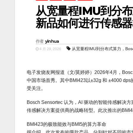
从宽量程IMU到分布式算
新品如何进行传感器
作者
yinhua
从宽量程IMU到分布式算力，Bosc
4 月 29, 2026
电子发烧友网报道（文/莫婷婷）2026年4月，Bosch 
中国市场首秀。其中BMI423以±32g 和 ±400
受关注。
Bosch Sensortec 认为，AI 驱动的智
传感解决方案提供商的战略转型。此次推出的BMI423和B
BMI423的极致能效与BMI5的算力革命
据介绍，此次发布的两款产品，分别针对不同的市场