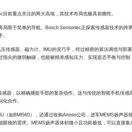
ortec目前重点关注的两大高地，其技术布局也极具前瞻性。
于简单的导航。Bosch Sensortec正探索传感器技术的跨
手。
用了其气压传感器、磁力计、IMU的灵巧手，经过精密的算法调优与部
过指尖的微弱触碰，也能被精准感知压力、实现姿态平衡与控制
U传感器，以精确捕捉手部的复杂动作。这与传统的智能手机传感
制化合作。
（如BMI560），还通过收购Arioso公司，进军MEMS扬声器
能眼镜的需求。MEMS扬声器体积微小且功耗极低，可以直接集