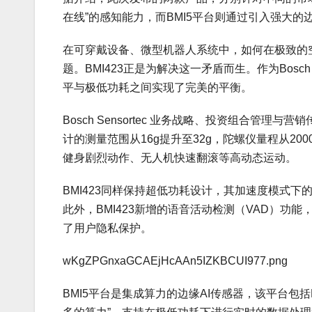
在线”的感知能力，而BMI5平台则通过引入强大的
在可穿戴设备、微型机器人系统中，如何在极致的
题。BMI423正是为解决这一矛盾而生。作为Bosc
平与极低功耗之间实现了完美的平衡。
Bosch Sensortec 业务战略、投资组合管理与营销
计的测量范围从16g提升至32g，陀螺仪量程从200
健身剧烈动作、无人机快速翻滚等高动态运动。
BMI423同样保持超低功耗设计，其加速度模式下
此外，BMI423新增的语音活动检测（VAD）
了用户隐私保护。
wKgZPGnxaGCAEjHcAAn5IZKBCUI977.png
BMI5平台是集成算力的边缘AI传感器，该平台包括BM