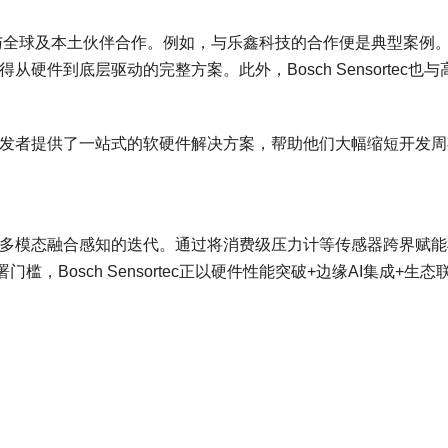
c正积极与全球及本土伙伴合作。例如，与乐鑫科技的合作便是典型案例
硬件到底层驱动的完整方案。此外，Bosch Sensortec也与
开发者提供了一站式的软硬件解决方案，帮助他们大幅缩短开发周
I5平台，推动多模态融合感知的迭代。通过将消费级压力计等传感器跨界赋
Bosch Sensortec正以硬件性能突破+边缘AI集成+生态