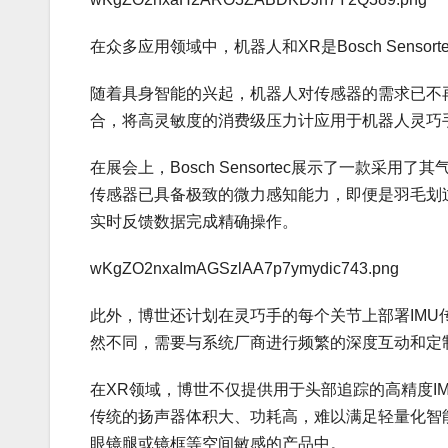
在众多应用领域中，机器人和XR是Bosch Sens
随着具身智能的兴起，机器人对传感器的需求已不再局限
合，将高灵敏度的消费级压力计应用于机器人灵巧
在展会上，Bosch Sensortec展示了一款采
传感器已具备极致的微力感知能力，即便是羽毛划
实时反馈数据完成精确操作。
wKgZO2nxaImAGSzlAA7p7ymydic743.png
此外，博世还计划在灵巧手的每个关节上部署IM
然不同，需要与系统厂商进行频繁的深度互动和定
在XR领域，博世不仅提供用于头部追踪的高精度IMU
传统的扬声器体积大、功耗高，难以满足轻量化智
眼镜腿或镜框等空间敏感的产品中。