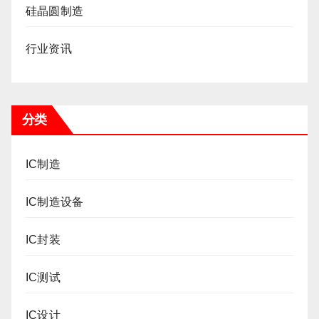
硅晶圆制造
行业资讯
分类
IC制造
IC制造设备
IC封装
IC测试
IC设计