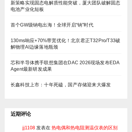
新策略实现固态电解质性能突破，厦大团队破解固态
电池产业化短板
首个GW级钠电出海！全球开启“钠”时代
130ms响应+70%带宽优化！北京君正T32Pro/T33破
解物理AI边缘落地瓶颈
芯和半导体携手联想集团在DAC 2026现场发布EDA
Agent最新研发成果
长鑫科技上市：十年死磕，国产存储迎来大爆发
近期评论
jj1108
发表在
热电偶和热电阻测温仪表的区别