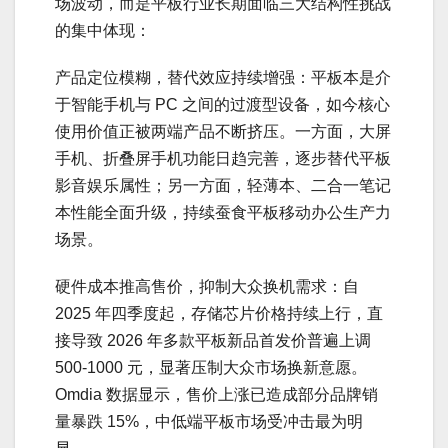
场波动，而是平板行业长期面临三大结构性挑战
的集中体现：
产品定位模糊，替代效应持续增强：平板本是介
于智能手机与 PC 之间的过渡型设备，如今核心
使用价值正被两端产品不断挤压。一方面，大屏
手机、折叠屏手机功能日趋完善，逐步替代平板
影音娱乐属性；另一方面，轻薄本、二合一笔记
本性能全面升级，持续蚕食平板移动办公生产力
场景。
硬件成本推高售价，抑制大众换机需求：自
2025 年四季度起，存储芯片价格持续上行，直
接导致 2026 年多款平板新品首发价普遍上调
500-1000 元，显著压制大众市场换新意愿。
Omdia 数据显示，售价上涨已造成部分品牌销
量暴跌 15%，中低端平板市场受冲击最为明