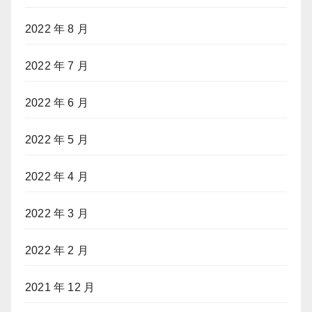
2022 年 8 月
2022 年 7 月
2022 年 6 月
2022 年 5 月
2022 年 4 月
2022 年 3 月
2022 年 2 月
2021 年 12 月