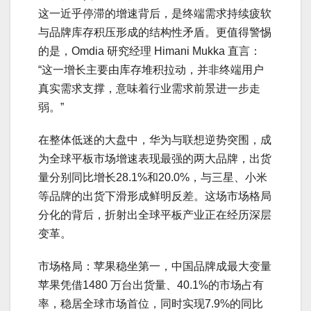
这一近乎停滞的增速背后，是终端需求持续疲软
与品牌库存积压形成的结构性矛盾。更值得警惕
的是，Omdia 研究经理 Himani Mukka 直言：
“这一增长主要由库存堆积拉动，并非终端用户
真实需求支撑，意味着行业需求前景进一步走
弱。”
在整体低迷的大盘中，华为与联想逆势突围，成
为全球平板市场增速表现最强的两大品牌，出货
量分别同比增长28.1%和20.0%，与三星、小米
等品牌的出货下滑形成鲜明反差。这场市场格局
分化的背后，折射出全球平板产业正在经历深层
变革。
市场格局：苹果稳坐第一，中国品牌成最大变量
苹果凭借1480 万台出货量、40.1%的市场占有
率，稳居全球市场首位，同时实现7.9%的同比