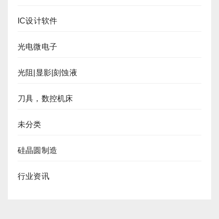
IC设计软件
光电微电子
光阻|显影|刻蚀液
刀具，数控机床
未分类
硅晶圆制造
行业资讯