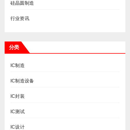
硅晶圆制造
行业资讯
分类
IC制造
IC制造设备
IC封装
IC测试
IC设计