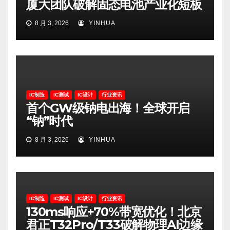
厦大团队破解固态电池产业化短板
8 月 3, 2026
YINHUA
IC制造
IC测试
IC设计
行业资讯
首个GW级钠电出海！全球开启
“钠”时代
8 月 3, 2026
YINHUA
IC制造
IC测试
IC设计
行业资讯
130ms响应+70%带宽优化！北京
君正T32Pro/T33破解物理AI边缘