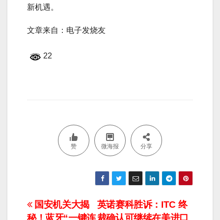
新机遇。
文章来自：电子发烧友
22
赞
微海报
分享
文
国安机关大揭
英诺赛科胜诉：ITC 终
秘！蓝牙“一键连
裁确认可继续在美进口