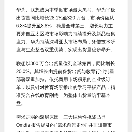
华为、联想成为本季度市场最大黑马。华为平板
出货量同比增长28.1%至320 万台，市场份额从
6.8%提升至8.8%，稳居全球第三。增长动力主
要来自亚太区域市场影响力持续提升及新品密集
发力。华为持续深耕亚太市场布局，凭借技术研
发与生态整合双重优势，实现出货量稳步攀升。
联想以300 万台出货量位列全球第四，同比增长
20.0%。其增长由提前备货出货与教育行业批量
部署双重加持。依托商用市场积累的企业级订
单，以及针对教育场景推出的学习平板产品，精
准契合在线教育刚需，为整体出货量筑牢基本
盘。
需求走弱的深层原因：三大结构性挑战凸显
Omdia 报告提及的 “需求前景走弱” 并非短期市