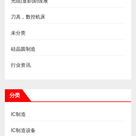
光阻|显影|刻蚀液
刀具，数控机床
未分类
硅晶圆制造
行业资讯
分类
IC制造
IC制造设备