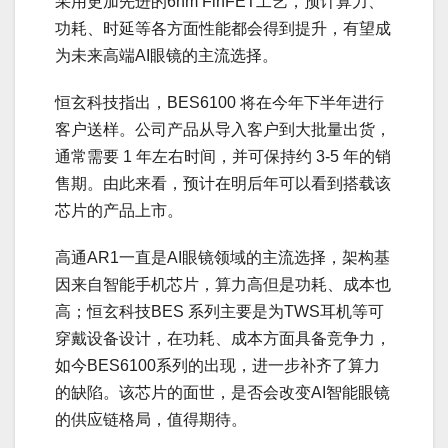
采用更加先进的6nm FinFET工艺，预计算力、
功耗、时延等各方面性能都会得到提升，有望成
为未来高端AI眼镜的主流选择。
恒玄科技指出，BES6100 将在今年下半年进行
客户送样。公司产品从导入客户到大批量出货，
通常需要 1 年左右时间，并可保持约 3-5 年的销
售期。由此来看，预计在明后年可以看到搭载该
芯片的产品上市。
高通AR1一直是AI眼镜领域的主流选择，架构基
因来自智能手机芯片，算力高但是功耗、成本也
高；恒玄科技BES 系列主要是为TWS耳机等可
穿戴设备设计，在功耗、成本方面具备竞争力，
如今BES6100系列的出现，进一步补齐了算力
的缺陷。该芯片的面世，是否会改变AI智能眼镜
的供应链格局，值得期待。