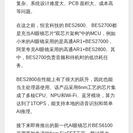
复杂、系统设计难度大、PCB 面积大、成本高
等问题。
在这之前，恒玄科技的 BES2600、 BES2700都
是充当AI眼镜芯片“双芯片架构”中的MCU，例如
小米的AI眼镜采用的是高通AR1+BES27000，
阿里夸克AI眼镜采用的高通AR1+BES2800。其
中，BES2700负责音频和待机时的低功耗任
务。
BES2800在性能上有了很大的跃升，因此也能
当主处理器使用。该产品采用6nm工艺的芯片集
成了多核CPU、NPU和Wi-Fi、蓝牙模块，算力
达到了1TOPS，能支持本地的语音识别和简单
AI推理。
接下来即将推出的新一代AI眼镜芯片BES6100