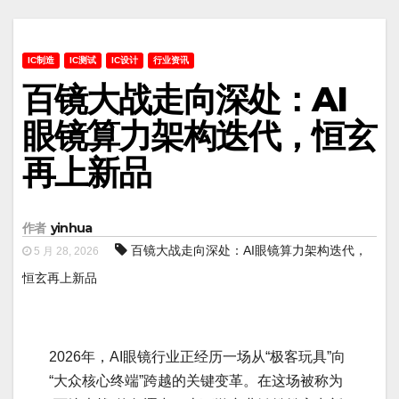
IC制造
IC测试
IC设计
行业资讯
百镜大战走向深处：AI
眼镜算力架构迭代，恒玄
再上新品
作者
yinhua
百镜大战走向深处：AI眼镜算力架构迭代，
5 月 28, 2026
恒玄再上新品
2026年，AI眼镜行业正经历一场从“极客玩具”向
“大众核心终端”跨越的关键变革。在这场被称为