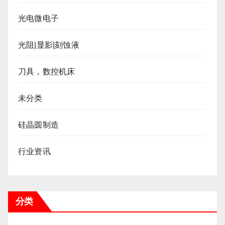
光电微电子
光阻|显影|刻蚀液
刀具，数控机床
未分类
硅晶圆制造
行业资讯
分类