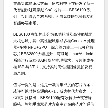
在高集成度SoC方面，恒玄科技正在研发了新一
代智能旗舰可穿戴 SoC 芯片——BES6100 系
列，采用混合异构系统，面向智能眼镜等低功耗
智能终端市场。
BES6100 在架构上分为低功耗域及高性能域两
大核心域，其中高性能域集成多核Cortex‑A 处理
器+多核 NPU+GPU，综合算力较上一代可穿戴
芯片BES2800大幅提升，可满足 Linux/Android
系统运行及端侧AI模型的推理需求；芯片集成多
核 ISP 与 VPU，支持实时高性能图像抓拍及视
频录制。
值得一提的是，这是一颗高集成度的芯片方案，
或许可以对标高通的AR1，成为替代方案之一。
恒玄科技指出，BES6100能有效解决传统智能
眼镜、智能手表双芯片方案中存在的芯片间通信