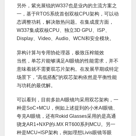
另外，紫光展锐的W337也是业内的主流方案之
一，基于RTOS系统首创双核CPU架构，可以动
态调整功耗，解决散热问题。在集成度方面，
W337集成双核CPU、独立3D GPU、ISP、
Display、Video、Audio、WCN和安全模块。
异构计算与专用协处理器，极致压榨能效
当然，单芯片能够满足AI眼镜的性能需求，并不
意味着就不需要双芯片架构。在发展早期或特定
场景下，“高低搭配”的双芯架构依然是平衡性能
与功耗的最优解。
可以看到，目前多款AI眼镜均采用双芯架构，一
种是SoC+MCU，例如上述提到的小米AI眼镜、
夸克AI眼镜，还有Rokid Glasses采用的是高通
骁龙AR1+NXP的i.MX RT600系列MCU。另一
种是MCU+ISP架构，例如理想Livis眼镜等眼