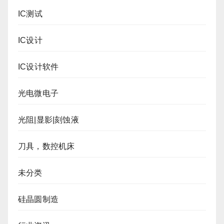
IC测试
IC设计
IC设计软件
光电微电子
光阻|显影|刻蚀液
刀具，数控机床
未分类
硅晶圆制造