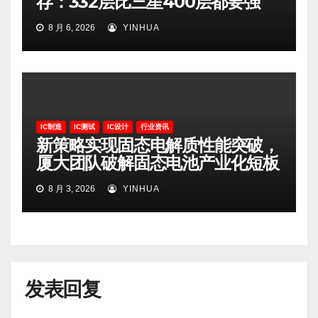
存：332层比三星400层都要强
8 月 6, 2026
YINHUA
IC制造
IC测试
IC设计
行业资讯
新策略实现固态电解质性能突破，
厦大团队破解固态电池产业化短板
8 月 3, 2026
YINHUA
发表回复