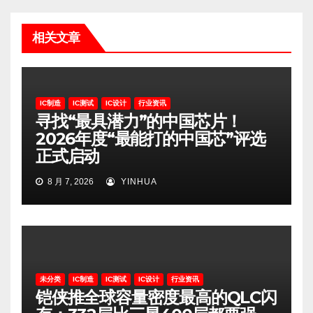
相关文章
IC制造
IC测试
IC设计
行业资讯
寻找“最具潜力”的中国芯片！
2026年度“最能打的中国芯”评选
正式启动
8 月 7, 2026
YINHUA
未分类
IC制造
IC测试
IC设计
行业资讯
铠侠推全球容量密度最高的QLC闪