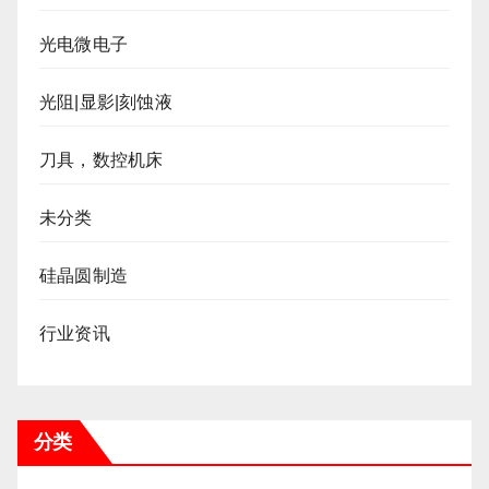
光电微电子
光阻|显影|刻蚀液
刀具，数控机床
未分类
硅晶圆制造
行业资讯
分类