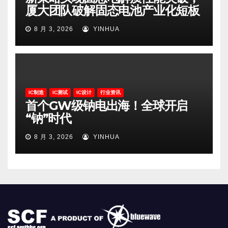
厦大团队破解固态电池产业化短板
8 月 3, 2026
YINHUA
IC制造
IC测试
IC设计
行业资讯
首个GW级钠电出海！全球开启
“钠”时代
8 月 3, 2026
YINHUA