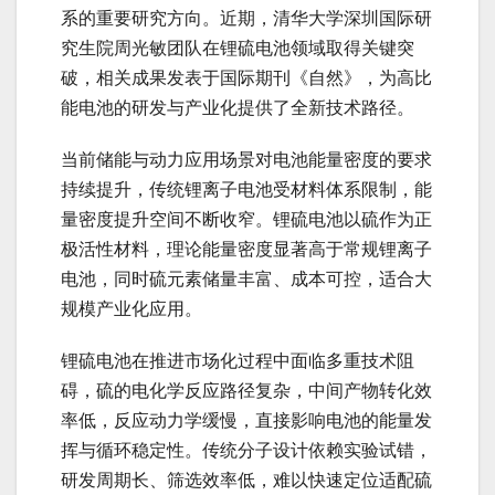
系的重要研究方向。近期，清华大学深圳国际研
究生院周光敏团队在锂硫电池领域取得关键突
破，相关成果发表于国际期刊《自然》，为高比
能电池的研发与产业化提供了全新技术路径。
当前储能与动力应用场景对电池能量密度的要求
持续提升，传统锂离子电池受材料体系限制，能
量密度提升空间不断收窄。锂硫电池以硫作为正
极活性材料，理论能量密度显著高于常规锂离子
电池，同时硫元素储量丰富、成本可控，适合大
规模产业化应用。
锂硫电池在推进市场化过程中面临多重技术阻
碍，硫的电化学反应路径复杂，中间产物转化效
率低，反应动力学缓慢，直接影响电池的能量发
挥与循环稳定性。传统分子设计依赖实验试错，
研发周期长、筛选效率低，难以快速定位适配硫