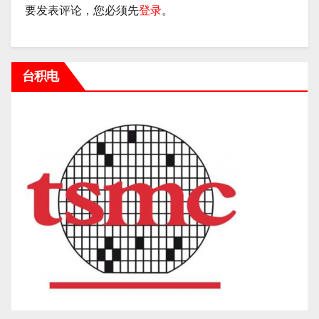
要发表评论，您必须先
登录
。
台积电