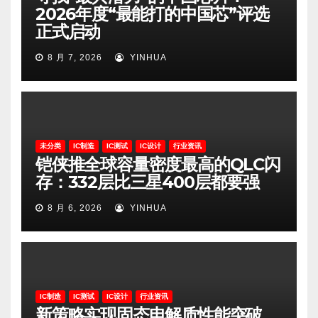
2026年度“最能打的中国芯”评选
正式启动
8 月 7, 2026
YINHUA
未分类
IC制造
IC测试
IC设计
行业资讯
铠侠推全球容量密度最高的QLC闪
存：332层比三星400层都要强
8 月 6, 2026
YINHUA
IC制造
IC测试
IC设计
行业资讯
新策略实现固态电解质性能突破，