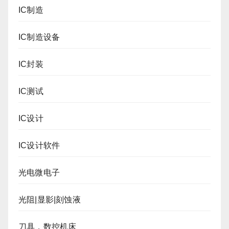
IC制造
IC制造设备
IC封装
IC测试
IC设计
IC设计软件
光电微电子
光阻|显影|刻蚀液
刀具，数控机床