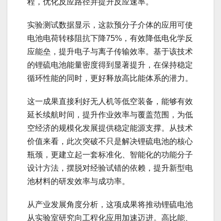
程，优化反应路径并提升反应速率。
实验测试数据显示，这款预分子介体的应用可使
电池电荷转移阻抗下降75%，有效降低电化学反
应能垒，提升电子与离子传输效率。基于该技术
的锂硫电池能量密度得到显著提升，在保持稳定
循环性能的同时，更好释放高比能体系的潜力。
这一成果直接利好无人机等低空装备，能够有效
延长续航时间，提升作业效率与覆盖范围，为低
空经济的规模化发展提供稳定能源支撑。从技术
价值来看，此次突破不只是解决锂硫电池的核心
瓶颈，更建立起一套标准化、智能化的功能分子
设计方法，摆脱对经验试错的依赖，提升新型电
池材料的研发效率与成功率。
从产业发展角度分析，这项成果将推动锂硫电池
从实验室研究向工程化应用加速迈进。高比能、