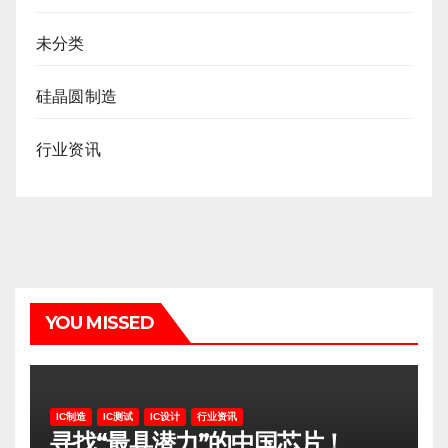
未分类
硅晶圆制造
行业资讯
YOU MISSED
IC制造
IC测试
IC设计
行业资讯
寻找“最具潜力”的中国芯片！