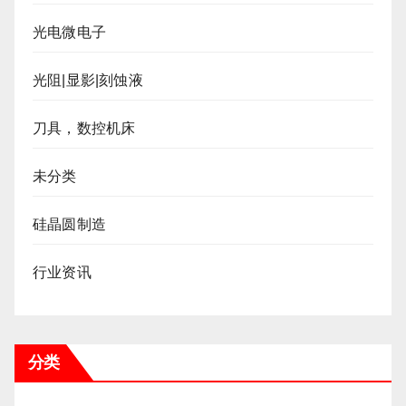
光电微电子
光阻|显影|刻蚀液
刀具，数控机床
未分类
硅晶圆制造
行业资讯
分类