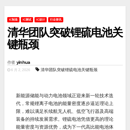
IC制造
IC测试
IC设计
行业资讯
清华团队突破锂硫电池关
键瓶颈
作者
yinhua
清华团队突破锂硫电池关键瓶颈
6 月 2, 2026
新能源储能与动力电池领域正迎来新一轮技术迭
代，常规锂离子电池的能量密度逐步逼近理论上
限，难以满足长续航无人机、低空飞行器及高端
装备的持续发展需求。锂硫电池凭借更高的理论
能量密度与资源优势，成为下一代高比能电池体