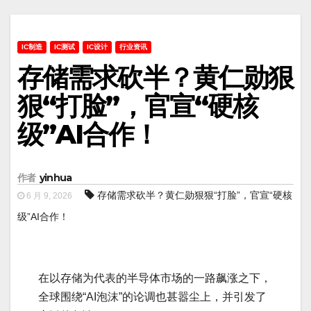
IC制造
IC测试
IC设计
行业资讯
存储需求砍半？黄仁勋狠
狠“打脸”，官宣“硬核
级”AI合作！
作者
yinhua
存储需求砍半？黄仁勋狠狠“打脸”，官宣“硬核
6 月 9, 2026
级”AI合作！
在以存储为代表的半导体市场的一路飙涨之下，
全球围绕“AI泡沫”的论调也甚嚣尘上，并引发了