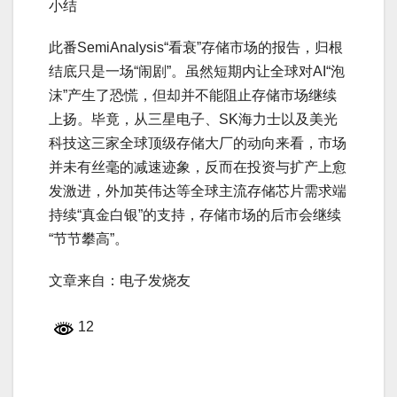
小结
此番SemiAnalysis“看衰”存储市场的报告，归根
结底只是一场“闹剧”。虽然短期内让全球对AI“泡
沫”产生了恐慌，但却并不能阻止存储市场继续
上扬。毕竟，从三星电子、SK海力士以及美光
科技这三家全球顶级存储大厂的动向来看，市场
并未有丝毫的减速迹象，反而在投资与扩产上愈
发激进，外加英伟达等全球主流存储芯片需求端
持续“真金白银”的支持，存储市场的后市会继续
“节节攀高”。
文章来自：电子发烧友
12