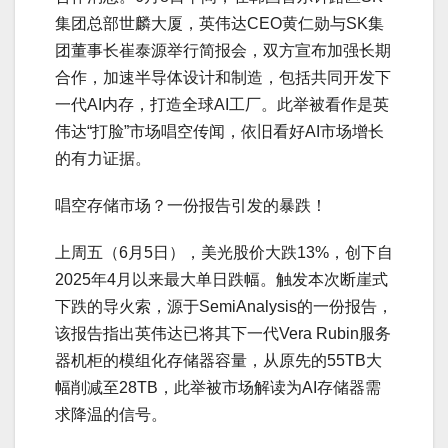
集团总部世麟大厦，英伟达CEO黄仁勋与SK集
团董事长崔泰源举行简报会，双方宣布加强长期
合作，加速半导体设计和制造，包括共同开发下
一代AI内存，打造全球AI工厂。此举被看作是英
伟达“打脸”市场唱空传闻，依旧看好AI市场增长
的有力证据。
唱空存储市场？一份报告引发的暴跌！
上周五（6月5日），美光股价大跌13%，创下自
2025年4月以来最大单日跌幅。触发本次断崖式
下跌的导火索，源于SemiAnalysis的一份报告，
该报告指出英伟达已将其下一代Vera Rubin服务
器机柜的模组化存储器容量，从原先的55TB大
幅削减至28TB，此举被市场解读为AI存储器需
求降温的信号。