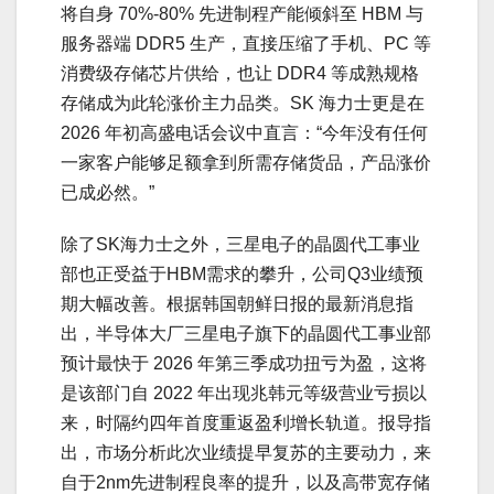
将自身 70%-80% 先进制程产能倾斜至 HBM 与
服务器端 DDR5 生产，直接压缩了手机、PC 等
消费级存储芯片供给，也让 DDR4 等成熟规格
存储成为此轮涨价主力品类。SK 海力士更是在
2026 年初高盛电话会议中直言：“今年没有任何
一家客户能够足额拿到所需存储货品，产品涨价
已成必然。”
除了SK海力士之外，三星电子的晶圆代工事业
部也正受益于HBM需求的攀升，公司Q3业绩预
期大幅改善。根据韩国朝鲜日报的最新消息指
出，半导体大厂三星电子旗下的晶圆代工事业部
预计最快于 2026 年第三季成功扭亏为盈，这将
是该部门自 2022 年出现兆韩元等级营业亏损以
来，时隔约四年首度重返盈利增长轨道。报导指
出，市场分析此次业绩提早复苏的主要动力，来
自于2nm先进制程良率的提升，以及高带宽存储