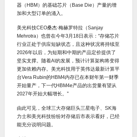
器（HBM）的基础芯片（Base Die）产量的增
加和大型订单的涌入。
美光科技CEO桑杰·梅赫罗特拉（Sanjay
Mehrotra）也曾在今年3月18日表示：“存储芯片
行业正处于供应短缺状态，且这种状况将持续至
2026年以后，为短期和中期的产品定价提供了
坚实支撑。随着AI的发展，预计计算架构将变得
更加依赖内存。美光科技用于英伟达最新计算平
台Vera Rubin的HBM4内存已在本财年第一财季
开始量产，下一代HBM4e产品的出货量有望从
2027年开始大幅增长。”
由此可见，全球三大存储巨头三星电子、SK海
力士和美光科技纷纷对存储后市表示看好，已经
能充分说明问题。