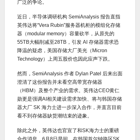
广泛的争论。
近日，半导体调研机构 SemiAnalysis 报告直指
英伟达将“Vera Rubin”服务器机柜的模组化存储
器（modular memory）容量砍半，从原先的
55TB大幅削减至28TB，引发 AI 存储器需求恐
降温的疑虑，美国存储大厂美光（Micron
Technology）上周五股价也因此应声下跌。
然而，SemiAnalysis 作者 Dylan Patel 后来出面
澄清了这份报告并未看空高带宽存储器
（HBM）及整个产业的需求。英伟达CEO黄仁
勋更是强调AI相关建设需求加快、将与韩国存储
器大厂 SK 海力士进一步深入合作，并直言目前
看不到存储器缺货潮结束的迹象。
除此之外，英伟达也官宣了和SK海力士的重磅
合作消息。6月8日早间，在韩国首尔钟路区SK