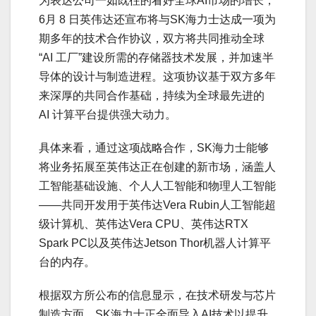
为表达公司一如既往的看好全球AI市场的增长，
6月 8 日英伟达还宣布将与SK海力士达成一项为
期多年的技术合作协议，双方将共同推动全球
“AI 工厂”建设所需的存储器技术发展，并加速半
导体的设计与制造进程。这项协议基于双方多年
来深厚的共同合作基础，持续为全球最先进的
AI 计算平台提供强大动力。
具体来看，通过这项战略合作，SK海力士能够
将业务拓展至英伟达正在创建的新市场，涵盖人
工智能基础设施、个人人工智能和物理人工智能
——共同开发用于英伟达Vera Rubin人工智能超
级计算机、英伟达Vera CPU、英伟达RTX
Spark PC以及英伟达Jetson Thor机器人计算平
台的内存。
根据双方所公布的信息显示，在技术研发与芯片
制造方面，SK海力士正全面导入AI技术以提升