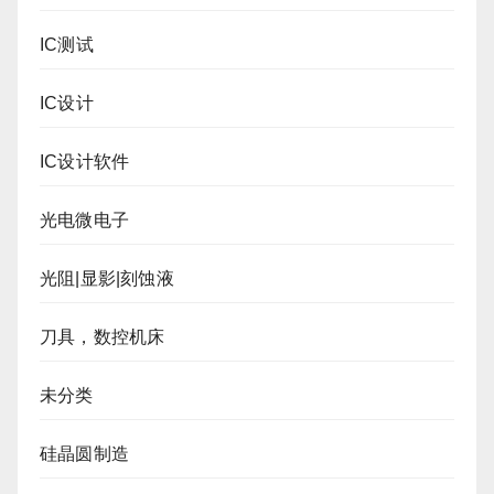
IC测试
IC设计
IC设计软件
光电微电子
光阻|显影|刻蚀液
刀具，数控机床
未分类
硅晶圆制造