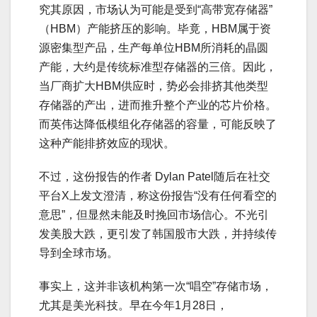
究其原因，市场认为可能是受到“高带宽存储器”
（HBM）产能挤压的影响。毕竟，HBM属于资
源密集型产品，生产每单位HBM所消耗的晶圆
产能，大约是传统标准型存储器的三倍。因此，
当厂商扩大HBM供应时，势必会排挤其他类型
存储器的产出，进而推升整个产业的芯片价格。
而英伟达降低模组化存储器的容量，可能反映了
这种产能排挤效应的现状。
不过，这份报告的作者 Dylan Patel随后在社交
平台X上发文澄清，称这份报告“没有任何看空的
意思”，但显然未能及时挽回市场信心。不光引
发美股大跌，更引发了韩国股市大跌，并持续传
导到全球市场。
事实上，这并非该机构第一次“唱空”存储市场，
尤其是美光科技。早在今年1月28日，