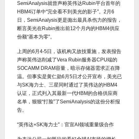
SemiAnalysis就曾声称英伟达Rubin平台首年的
HBM4订单中“完全看不到美光的影子”。2月6
日，SemiAnalysis更是拋出最具杀伤力的报告，
断言美光在Rubin推出前12个月内的HBM4供应
份额“基本为零”。
上周的6月4-5日，该机构又故技重施，发表报告
声称英伟达削减了Vera Rubin服务器CPU端的
SOCAMM DRAM容量，暗示存储器需求正在降
温。但事实是黄仁勋6月5日才公开宣布，美光已
与SK海力士、三星同时通过了英伟达的HBM4
认证，正式列入其最新一代HBM的合格供应商
名单，狠狠“打脸”了SemiAnalysis的这份分析报
告。
“英伟达+SK海力士”：官宣AI领域重量级合作