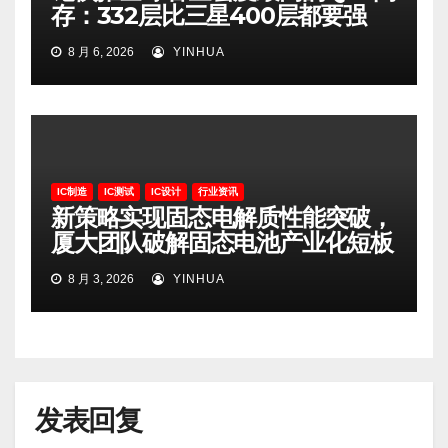
存：332层比三星400层都要强
8 月 6, 2026
YINHUA
IC制造
IC测试
IC设计
行业资讯
新策略实现固态电解质性能突破，
厦大团队破解固态电池产业化短板
8 月 3, 2026
YINHUA
发表回复