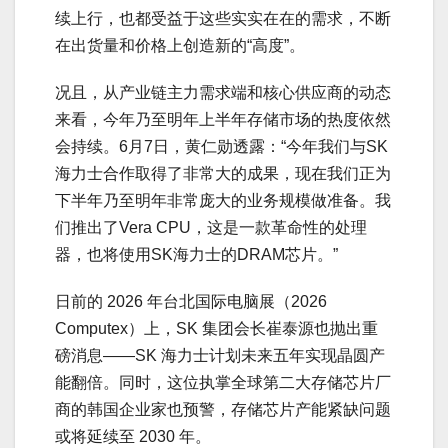
续上行，也都受益于这些实实在在的需求，不断
在出货量和价格上创造新的“高度”。
况且，从产业链主力需求端和核心供应商的动态
来看，今年乃至明年上半年存储市场的热度依然
会持续。6月7日，黄仁勋透露：“今年我们与SK
海力士合作取得了非常大的成果，现在我们正为
下半年乃至明年非常庞大的业务规模做准备。我
们推出了Vera CPU，这是一款革命性的处理
器，也将使用SK海力士的DRAM芯片。”
日前的 2026 年台北国际电脑展（2026
Computex）上，SK 集团会长崔泰源也抛出重
磅消息——SK 海力士计划未来五年实现晶圆产
能翻倍。同时，这位执掌全球第二大存储芯片厂
商的韩国企业家也预警，存储芯片产能紧缺问题
或将延续至 2030 年。