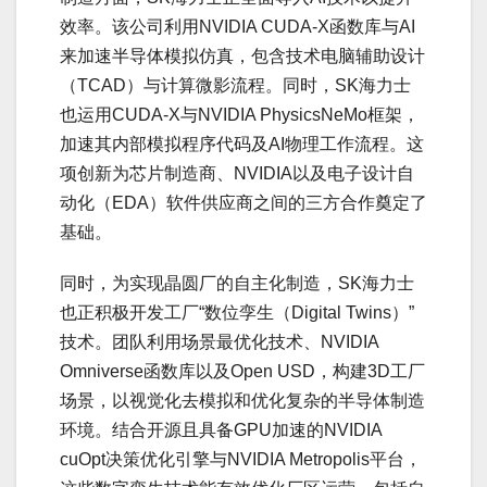
效率。该公司利用NVIDIA CUDA-X函数库与AI
来加速半导体模拟仿真，包含技术电脑辅助设计
（TCAD）与计算微影流程。同时，SK海力士
也运用CUDA-X与NVIDIA PhysicsNeMo框架，
加速其内部模拟程序代码及AI物理工作流程。这
项创新为芯片制造商、NVIDIA以及电子设计自
动化（EDA）软件供应商之间的三方合作奠定了
基础。
同时，为实现晶圆厂的自主化制造，SK海力士
也正积极开发工厂“数位孪生（Digital Twins）”
技术。团队利用场景最优化技术、NVIDIA
Omniverse函数库以及Open USD，构建3D工厂
场景，以视觉化去模拟和优化复杂的半导体制造
环境。结合开源且具备GPU加速的NVIDIA
cuOpt决策优化引擎与NVIDIA Metropolis平台，