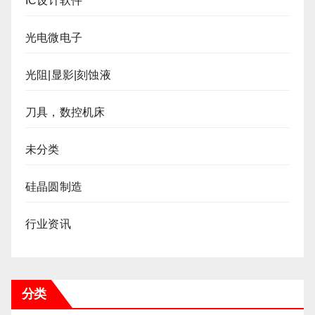
IC设计软件
光电微电子
光阻|显影|刻蚀液
刀具，数控机床
未分类
硅晶圆制造
行业资讯
分类