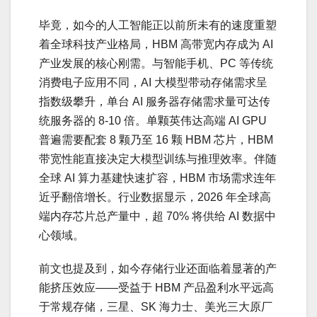
毕竟，如今的人工智能正以前所未有的速度重塑
着全球科技产业格局，HBM 高带宽内存成为 AI
产业发展的核心刚需。与智能手机、PC 等传统
消费电子应用不同，AI 大模型带动存储需求呈
指数级攀升，单台 AI 服务器存储需求量可达传
统服务器的 8-10 倍。单颗英伟达高端 AI GPU
普遍需要配套 8 颗乃至 16 颗 HBM 芯片，HBM
带宽性能直接决定大模型训练与推理效率。伴随
全球 AI 算力基建快速扩容，HBM 市场需求连年
近乎翻倍增长。行业数据显示，2026 年全球高
端内存芯片总产量中，超 70% 将供给 AI 数据中
心领域。
前文也提及到，如今存储行业还面临着显著的产
能挤压效应——受益于 HBM 产品盈利水平远高
于常规存储，三星、SK 海力士、美光三大原厂