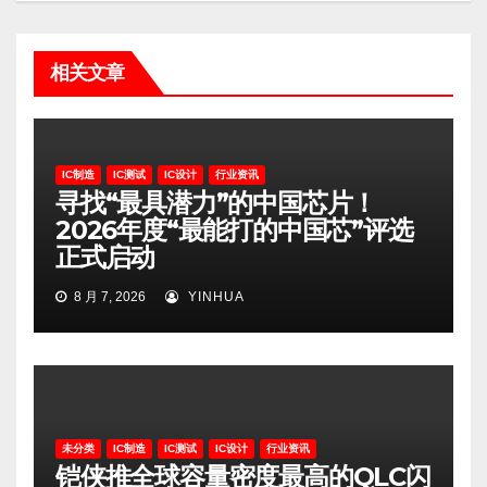
相关文章
IC制造
IC测试
IC设计
行业资讯
寻找“最具潜力”的中国芯片！
2026年度“最能打的中国芯”评选
正式启动
8 月 7, 2026
YINHUA
未分类
IC制造
IC测试
IC设计
行业资讯
铠侠推全球容量密度最高的QLC闪