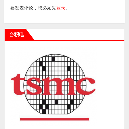
要发表评论，您必须先
登录
。
台积电