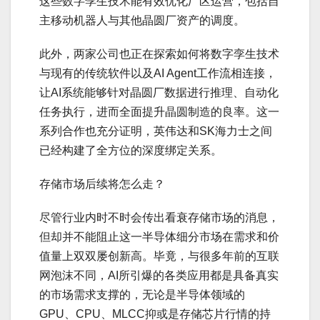
这些数字孪生技术能有效优化厂区运营，包括自
主移动机器人与其他晶圆厂资产的调度。
此外，两家公司也正在探索如何将数字孪生技术
与现有的传统软件以及AI Agent工作流相连接，
让AI系统能够针对晶圆厂数据进行推理、自动化
任务执行，进而全面提升晶圆制造的良率。这一
系列合作也充分证明，英伟达和SK海力士之间
已经构建了全方位的深度绑定关系。
存储市场后续将怎么走？
尽管行业内时不时会传出看衰存储市场的消息，
但却并不能阻止这一半导体细分市场在需求和价
值量上双双屡创新高。毕竟，与很多年前的互联
网泡沫不同，AI所引爆的各类应用都是具备真实
的市场需求支撑的，无论是半导体领域的
GPU、CPU、MLCC抑或是存储芯片行情的持