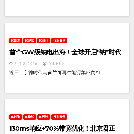
IC制造
IC测试
IC设计
行业资讯
首个GW级钠电出海！全球开启“钠”时代
8 月 3, 2026
YINHUA
近日，宁德时代与荷兰可再生能源集成商Al…
IC制造
IC测试
IC设计
行业资讯
130ms响应+70%带宽优化！北京君正