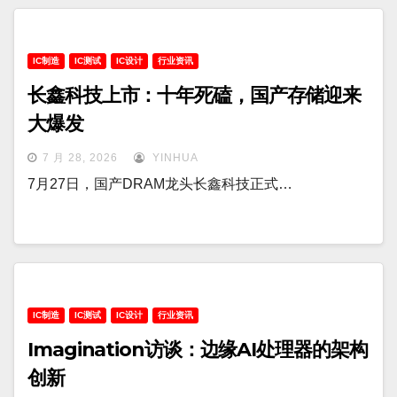
IC制造
IC测试
IC设计
行业资讯
长鑫科技上市：十年死磕，国产存储迎来
大爆发
7 月 28, 2026
YINHUA
7月27日，国产DRAM龙头长鑫科技正式…
IC制造
IC测试
IC设计
行业资讯
Imagination访谈：边缘AI处理器的架构
创新