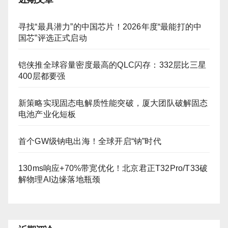
寻找“最具潜力”的中国芯片！2026年度“最能打的中
国芯”评选正式启动
铠侠推全球容量密度最高的QLC闪存：332层比三星
400层都要强
新策略实现固态电解质性能突破，厦大团队破解固态
电池产业化短板
首个GW级钠电出海！全球开启“钠”时代
130ms响应+70%带宽优化！北京君正T32Pro/T33破
解物理AI边缘落地瓶颈