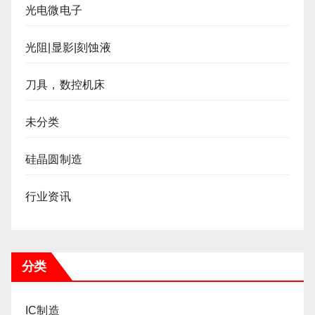
光电微电子
光阻|显影|刻蚀液
刀具，数控机床
未分类
硅晶圆制造
行业资讯
分类
IC制造