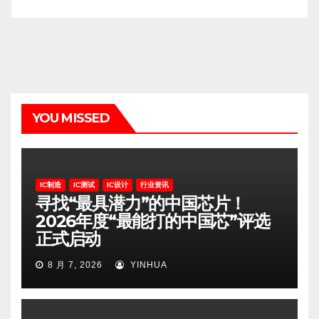
YOU MISSED
IC制造
IC测试
IC设计
行业资讯
寻找“最具潜力”的中国芯片！
2026年度“最能打的中国芯”评选
正式启动
8 月 7, 2026
YINHUA