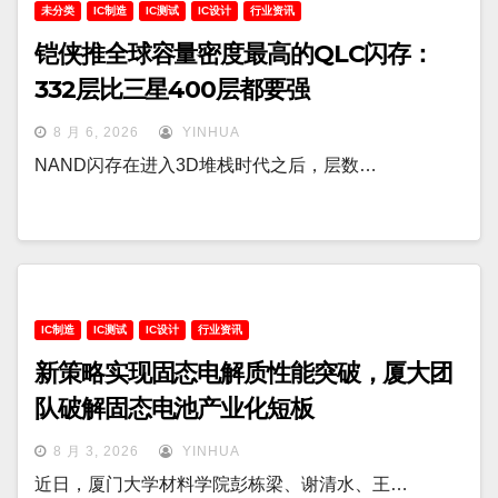
未分类
IC制造
IC测试
IC设计
行业资讯
铠侠推全球容量密度最高的QLC闪存：
332层比三星400层都要强
8 月 6, 2026
YINHUA
NAND闪存在进入3D堆栈时代之后，层数…
IC制造
IC测试
IC设计
行业资讯
新策略实现固态电解质性能突破，厦大团
队破解固态电池产业化短板
8 月 3, 2026
YINHUA
近日，厦门大学材料学院彭栋梁、谢清水、王…