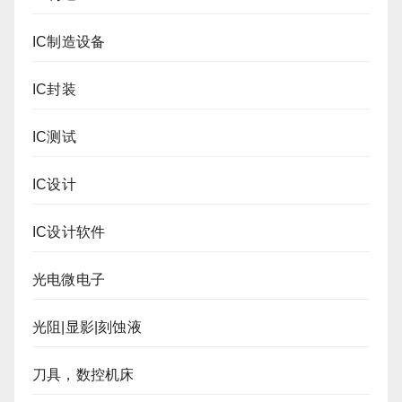
IC制造设备
IC封装
IC测试
IC设计
IC设计软件
光电微电子
光阻|显影|刻蚀液
刀具，数控机床