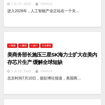
7 月 17, 2026
YINHUA
进入2026年，人工智能产业正站在一个关…
IC制造
IC测试
IC设计
行业资讯
美商务部长施压三星SK海力士扩大在美内
存芯片生产 缓解全球短缺
7 月 10, 2026
YINHUA
北京时间7月10日，据彭博社报道，美国商…