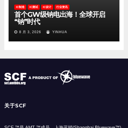
IC制造
IC测试
IC设计
行业资讯
首个GW级钠电出海！全球开启
“钠”时代
8 月 3, 2026
YINHUA
关于SCF
SCF ™是 AMT ™成员，上海蓝韬(Shanghai Bluewave™)