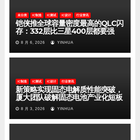
未分类
IC制造
IC测试
IC设计
行业资讯
铠侠推全球容量密度最高的QLC闪
存：332层比三星400层都要强
8 月 6, 2026
YINHUA
IC制造
IC测试
IC设计
行业资讯
新策略实现固态电解质性能突破，
厦大团队破解固态电池产业化短板
8 月 3, 2026
YINHUA