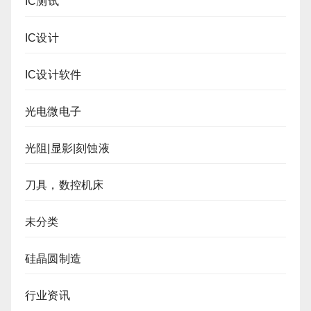
IC测试
IC设计
IC设计软件
光电微电子
光阻|显影|刻蚀液
刀具，数控机床
未分类
硅晶圆制造
行业资讯