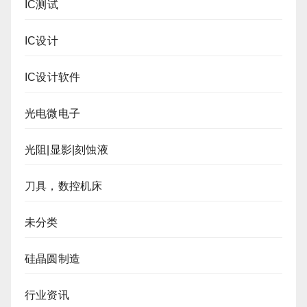
IC测试
IC设计
IC设计软件
光电微电子
光阻|显影|刻蚀液
刀具，数控机床
未分类
硅晶圆制造
行业资讯