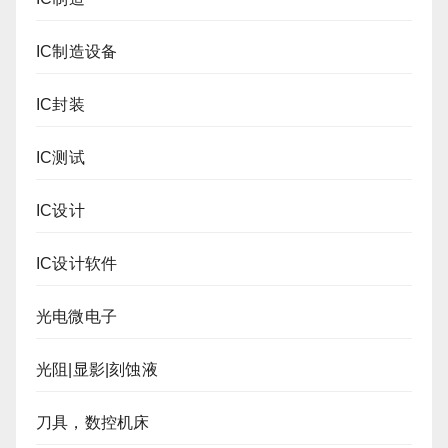
IC制造设备
IC封装
IC测试
IC设计
IC设计软件
光电微电子
光阻|显影|刻蚀液
刀具，数控机床