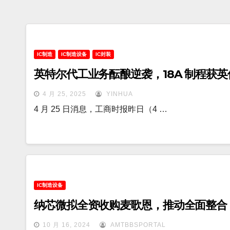
IC制造
IC制造设备
IC封装
英特尔代工业务酝酿逆袭，18A 制程获
4 月 25, 2025
YINHUA
4 月 25 日消息，工商时报昨日（4 …
IC制造设备
纳芯微拟全资收购麦歌恩，推动全面整合
10 月 16, 2024
AMTBBSPORTAL