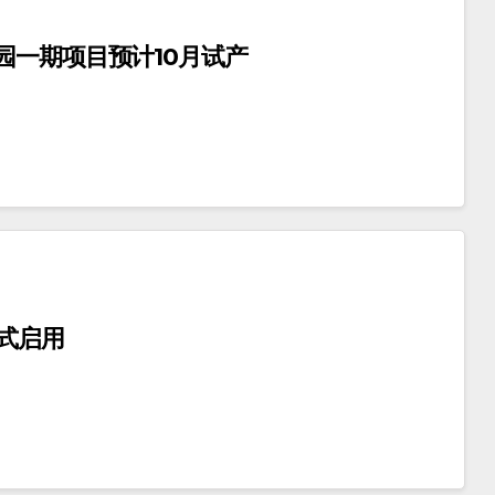
园一期项目预计10月试产
式启用