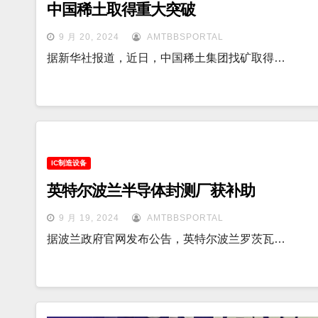
中国稀土取得重大突破
9 月 20, 2024
AMTBBSPORTAL
据新华社报道，近日，中国稀土集团找矿取得…
IC制造设备
英特尔波兰半导体封测厂获补助
9 月 19, 2024
AMTBBSPORTAL
据波兰政府官网发布公告，英特尔波兰罗茨瓦…