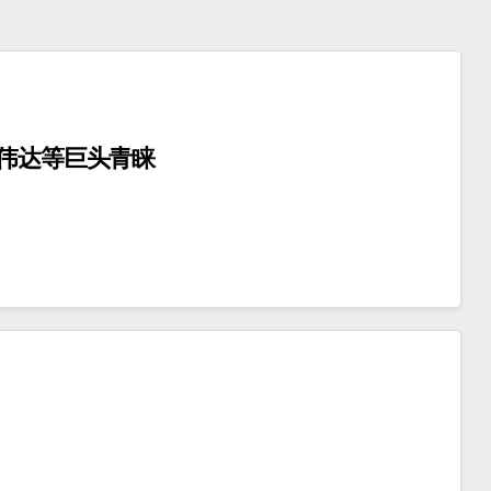
英伟达等巨头青睐