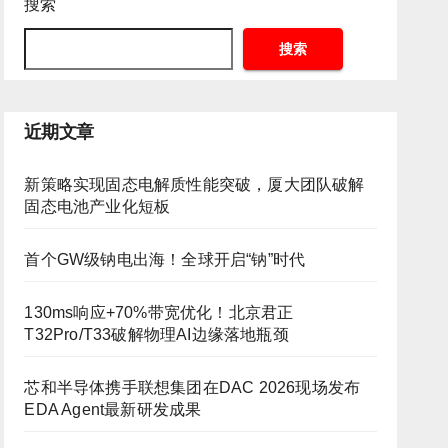
搜索
搜索
近期文章
新策略实现固态电解质性能突破，厦大团队破解
固态电池产业化短板
首个GW级钠电出海！全球开启“钠”时代
130ms响应+70%带宽优化！北京君正
T32Pro/T33破解物理AI边缘落地瓶颈
芯和半导体携手联想集团在DAC 2026现场发布
EDA Agent最新研发成果