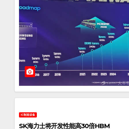
IC制造设备
SK海力士将开发性能高30倍HBM