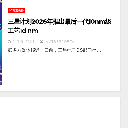
IC制造设备
三星计划2026年推出最后一代10nm级
工艺1d nm
9 月 6, 2024
AMTBBSPORTAL
据多方媒体报道，日前，三星电子DS部门存…