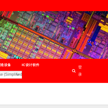
制造设备
IC设计软件
登
录
e (Simplified)