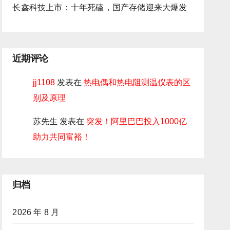
长鑫科技上市：十年死磕，国产存储迎来大爆发
近期评论
jj1108
发表在
热电偶和热电阻测温仪表的区
别及原理
苏先生
发表在
突发！阿里巴巴投入1000亿
助力共同富裕！
归档
2026 年 8 月