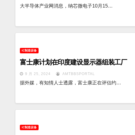
大半导体产业网消息，纳芯微电子10月15…
IC制造设备
富士康计划在印度建设显示器组装工厂
9 月 25, 2024
AMTBBSPORTAL
据外媒，有知情人士透露，富士康正在评估约…
IC制造设备