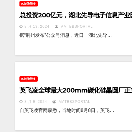
IC制造设备
总投资200亿元，湖北先导电子信息产业
8 月 13, 2024
AMTBBSPORTAL
据“荆州发布”公众号消息，近日，湖北先导…
IC制造设备
英飞凌全球最大200mm碳化硅晶圆厂正
8 月 9, 2024
AMTBBSPORTAL
自英飞凌官网获悉，当地时间8月8日，英飞…