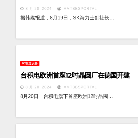
8 月 20, 2024
AMTBBSPORTAL
据韩媒报道，8月19日，SK海力士副社长…
IC制造设备
台积电欧洲首座12吋晶圆厂在德国开建
8 月 20, 2024
AMTBBSPORTAL
8月20日，台积电旗下首座欧洲12吋晶圆…