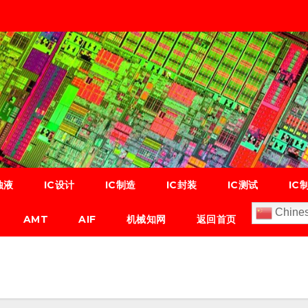
蚀液
IC设计
IC制造
IC封装
IC测试
IC
Chines
AMT
AIF
机械知网
返回首页