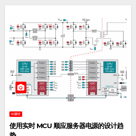
IC设计
使用实时 MCU 顺应服务器电源的设计趋
势