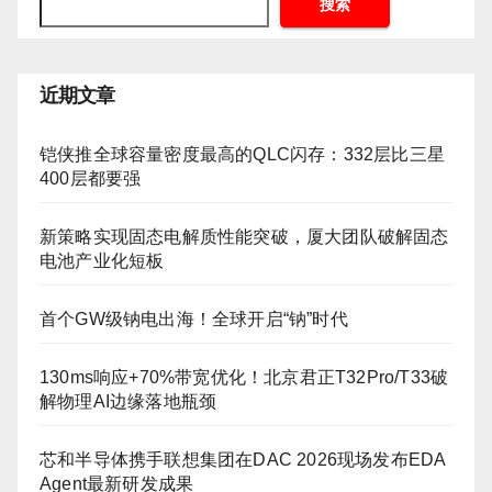
搜索
近期文章
铠侠推全球容量密度最高的QLC闪存：332层比三星
400层都要强
新策略实现固态电解质性能突破，厦大团队破解固态
电池产业化短板
首个GW级钠电出海！全球开启“钠”时代
130ms响应+70%带宽优化！北京君正T32Pro/T33破
解物理AI边缘落地瓶颈
芯和半导体携手联想集团在DAC 2026现场发布EDA
Agent最新研发成果