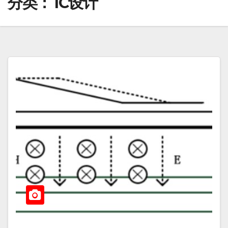
分类：
IC设计