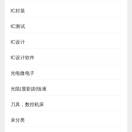
IC封装
IC测试
IC设计
IC设计软件
光电微电子
光阻|显影|刻蚀液
刀具，数控机床
未分类