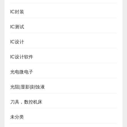
IC封装
IC测试
IC设计
IC设计软件
光电微电子
光阻|显影|刻蚀液
刀具，数控机床
未分类