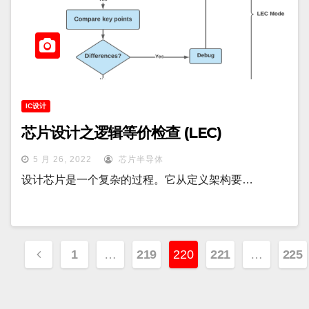
IC设计
芯片设计之逻辑等价检查 (LEC)
5 月 26, 2022
芯片半导体
设计芯片是一个复杂的过程。它从定义架构要…
文
1
…
219
220
221
…
225
章