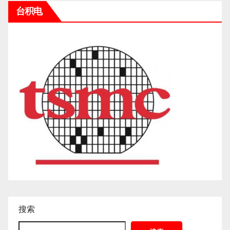
分
台积电
页
搜索