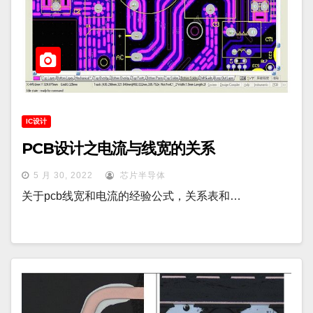
IC设计
PCB设计之电流与线宽的关系
5 月 30, 2022
芯片半导体
关于pcb线宽和电流的经验公式，关系表和…