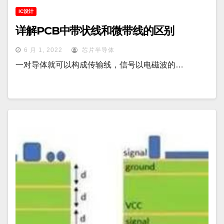
IC设计
详解PCB中带状线和微带线的区别
6 月 1, 2022
芯片半导体
一对导体就可以构成传输线，信号以电磁波的…